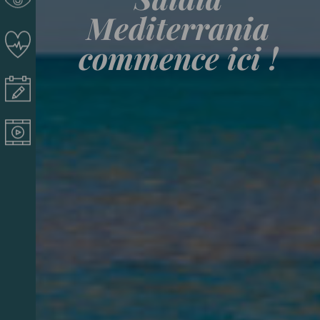
Mediterrania
commence ici !