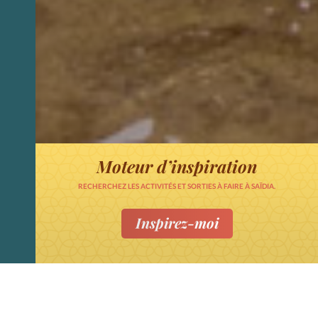
Moteur d’inspiration
RECHERCHEZ LES ACTIVITÉS ET SORTIES À FAIRE À SAÏDIA.
Inspirez-moi