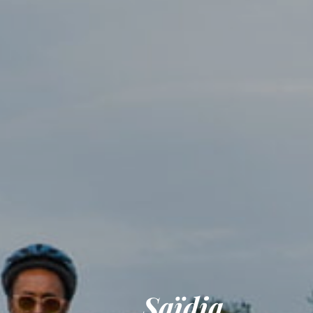
Saïdia