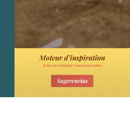
Moteur d’inspiration
BUSCA ACTIVIDADES Y SALIDAS EN SAÏDIA
Sugerencias
Sublimez vos voyages à Saïdia
Mediterrania et son arrière pays