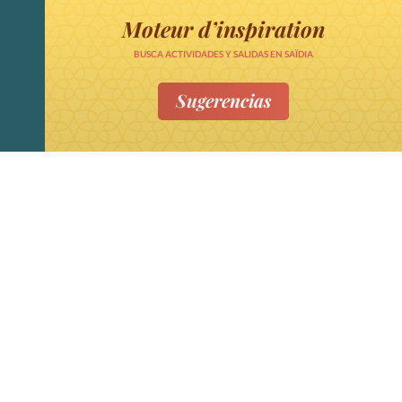
Moteur d’inspiration
BUSCA ACTIVIDADES Y SALIDAS EN SAÏDIA
Sugerencias
Sublimez vos voyages à Saïdia
Mediterrania et son arrière pays
VOUS AIMEZ ?