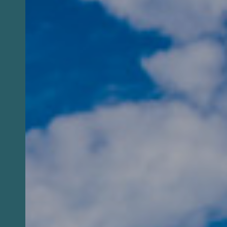
Añadir a mi cuaderno diario de
viaje