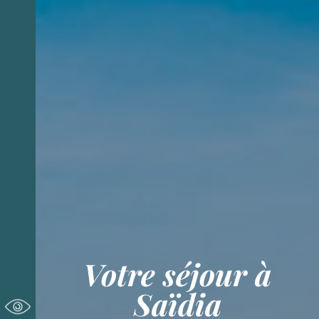
Festival Internacional de las Culturas de
los Oasis de Figuig
Votre séjour à
Saïdia