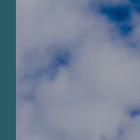
FAVORITO
Desde su primera edición en 2007: toda una