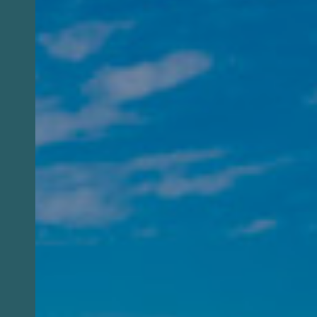
Festival Internacional de flauta y artes
beduinas