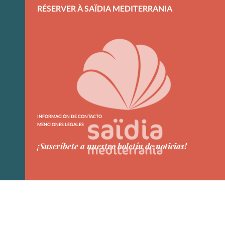
RÉSERVER À SAÏDIA MEDITERRANIA
INFORMACIÓN DE CONTACTO
MENCIONES LEGALES
¡Suscríbete a nuestro boletín de noticias!