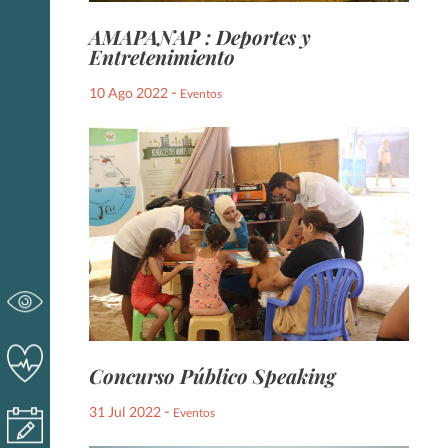
AMAPANAP : Deportes y
Entretenimiento
-
10 Ago 2022
Eventos
Concurso Público Speaking
-
31 Jul 2022
Eventos