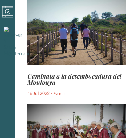
Caminata a la desembocadura del
Moulouya
-
16 Jul 2022
Eventos