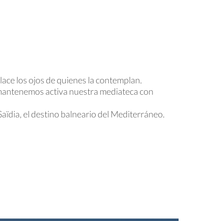
ace los ojos de quienes la contemplan.
 mantenemos activa nuestra mediateca con
ïdia, el destino balneario del Mediterráneo.