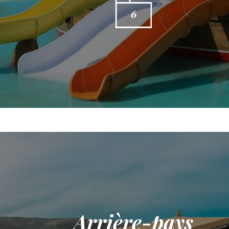
6
Arrière-pays