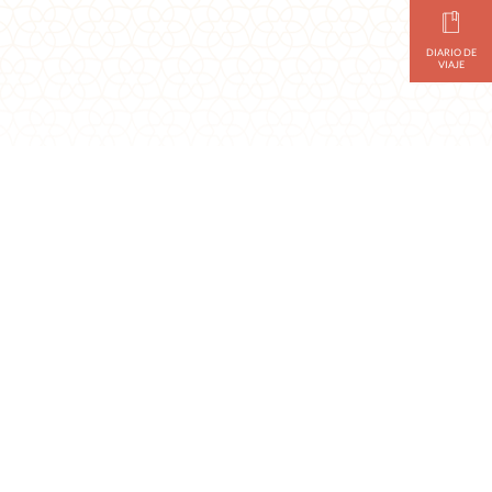
DIARIO DE
VIAJE
a