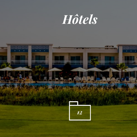
Hôtels
12