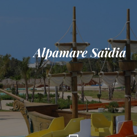
Alpamare Saïdia