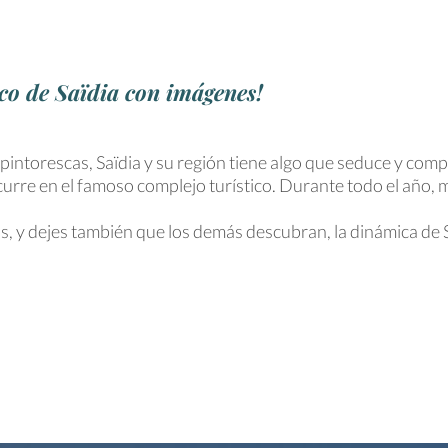
ico de Saïdia con imágenes!
intorescas, Saïdia y su región tiene algo que seduce y compl
urre en el famoso complejo turístico. Durante todo el año,
 y dejes también que los demás descubran, la dinámica de Sa