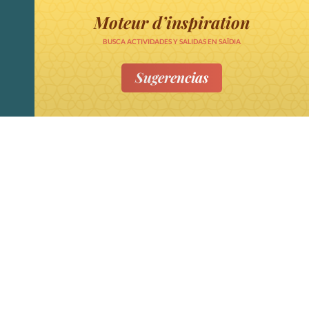
Moteur d’inspiration
BUSCA ACTIVIDADES Y SALIDAS EN SAÏDIA
Sugerencias
Sublimez vos voyages à Saïdia
Mediterrania et son arrière pays
VOUS AIMEZ ?